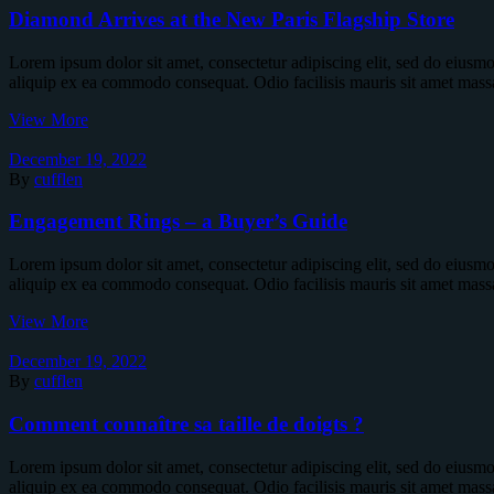
Diamond Arrives at the New Paris Flagship Store
Lorem ipsum dolor sit amet, consectetur adipiscing elit, sed do eiusm
aliquip ex ea commodo consequat. Odio facilisis mauris sit amet mass
View More
December 19, 2022
By
cufflen
Engagement Rings – a Buyer’s Guide
Lorem ipsum dolor sit amet, consectetur adipiscing elit, sed do eiusm
aliquip ex ea commodo consequat. Odio facilisis mauris sit amet mass
View More
December 19, 2022
By
cufflen
Comment connaître sa taille de doigts ?
Lorem ipsum dolor sit amet, consectetur adipiscing elit, sed do eiusm
aliquip ex ea commodo consequat. Odio facilisis mauris sit amet mass