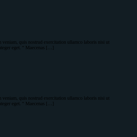
veniam, quis nostrud exercitation ullamco laboris nisi ut
integer eget. “ Maecenas […]
veniam, quis nostrud exercitation ullamco laboris nisi ut
integer eget. “ Maecenas […]