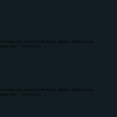
veniam, quis nostrud exercitation ullamco laboris nisi ut
integer eget. “ Maecenas […]
veniam, quis nostrud exercitation ullamco laboris nisi ut
integer eget. “ Maecenas […]