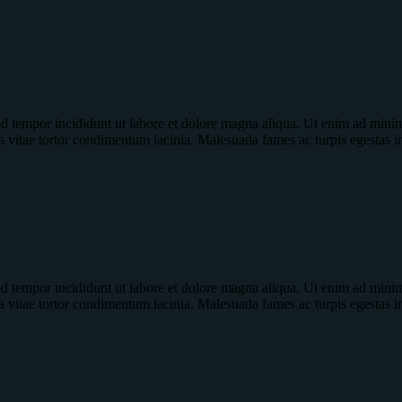
od tempor incididunt ut labore et dolore magna aliqua. Ut enim ad minim 
a vitae tortor condimentum lacinia. Malesuada fames ac turpis egestas 
od tempor incididunt ut labore et dolore magna aliqua. Ut enim ad minim 
a vitae tortor condimentum lacinia. Malesuada fames ac turpis egestas 