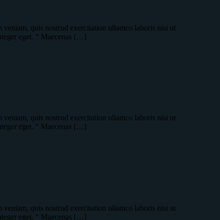
veniam, quis nostrud exercitation ullamco laboris nisi ut
integer eget. “ Maecenas […]
veniam, quis nostrud exercitation ullamco laboris nisi ut
integer eget. “ Maecenas […]
veniam, quis nostrud exercitation ullamco laboris nisi ut
integer eget. “ Maecenas […]