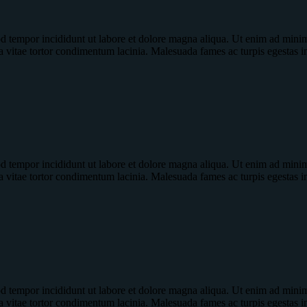
od tempor incididunt ut labore et dolore magna aliqua. Ut enim ad minim 
a vitae tortor condimentum lacinia. Malesuada fames ac turpis egestas 
od tempor incididunt ut labore et dolore magna aliqua. Ut enim ad minim 
a vitae tortor condimentum lacinia. Malesuada fames ac turpis egestas 
od tempor incididunt ut labore et dolore magna aliqua. Ut enim ad minim 
a vitae tortor condimentum lacinia. Malesuada fames ac turpis egestas 