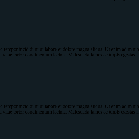
od tempor incididunt ut labore et dolore magna aliqua. Ut enim ad minim 
a vitae tortor condimentum lacinia. Malesuada fames ac turpis egestas 
od tempor incididunt ut labore et dolore magna aliqua. Ut enim ad minim 
a vitae tortor condimentum lacinia. Malesuada fames ac turpis egestas 