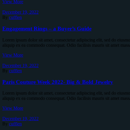
View More
December 19, 2022
By
cufflen
Engagement Rings – a Buyer’s Guide
Lorem ipsum dolor sit amet, consectetur adipiscing elit, sed do eiusm
aliquip ex ea commodo consequat. Odio facilisis mauris sit amet mass
View More
December 19, 2022
By
cufflen
Paris Couture Week 2022- Big & Bold Jewelry
Lorem ipsum dolor sit amet, consectetur adipiscing elit, sed do eiusm
aliquip ex ea commodo consequat. Odio facilisis mauris sit amet mass
View More
December 19, 2022
By
cufflen